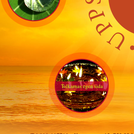
Tolkarnas egen sida