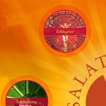
Tolkkurser
Tolkbokning